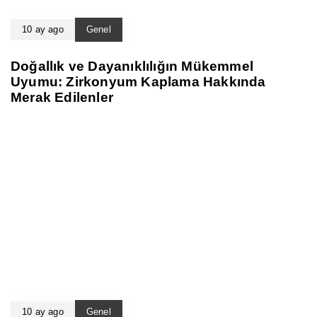
10 ay ago
Genel
Doğallık ve Dayanıklılığın Mükemmel
Uyumu: Zirkonyum Kaplama Hakkında
Merak Edilenler
10 ay ago
Genel