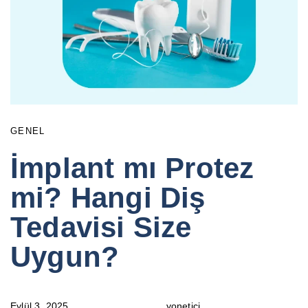
GENEL
İmplant mı Protez
mi? Hangi Diş
Tedavisi Size
Uygun?
Eylül 3, 2025
yonetici