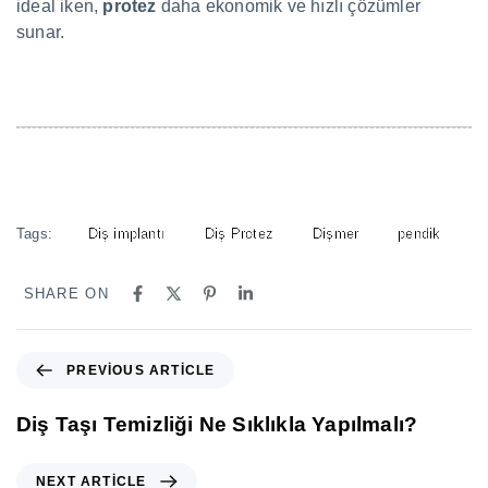
ideal iken,
protez
daha ekonomik ve hızlı çözümler
sunar.
Tags:
Diş implantı
Diş Protez
Dişmer
pendik
SHARE ON
PREVIOUS ARTICLE
Diş Taşı Temizliği Ne Sıklıkla Yapılmalı?
NEXT ARTICLE