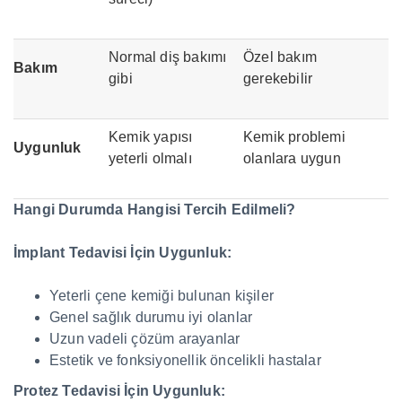
Normal diş bakımı
Özel bakım
Bakım
gibi
gerekebilir
Kemik yapısı
Kemik problemi
Uygunluk
yeterli olmalı
olanlara uygun
Hangi Durumda Hangisi Tercih Edilmeli?
İmplant Tedavisi İçin Uygunluk:
Yeterli çene kemiği bulunan kişiler
Genel sağlık durumu iyi olanlar
Uzun vadeli çözüm arayanlar
Estetik ve fonksiyonellik öncelikli hastalar
Protez Tedavisi İçin Uygunluk: