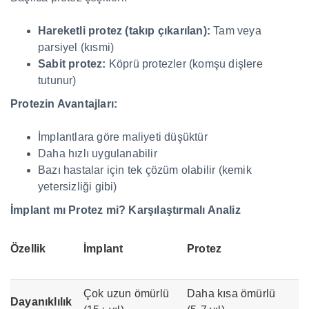
Hareketli protez (takıp çıkarılan):
Tam veya
parsiyel (kısmi)
Sabit protez:
Köprü protezler (komşu dişlere
tutunur)
Protezin Avantajları:
İmplantlara göre maliyeti düşüktür
Daha hızlı uygulanabilir
Bazı hastalar için tek çözüm olabilir (kemik
yetersizliği gibi)
İmplant mı Protez mi? Karşılaştırmalı Analiz
Özellik
İmplant
Protez
Çok uzun ömürlü
Daha kısa ömürlü
Dayanıklılık