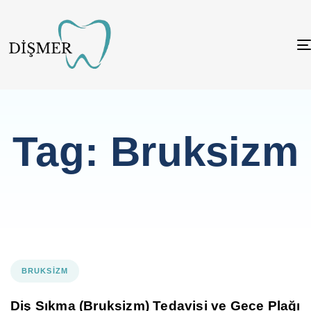
Tag: Bruksizm
BRUKSIZM
Diş Sıkma (Bruksizm) Tedavisi ve Gece Plağı