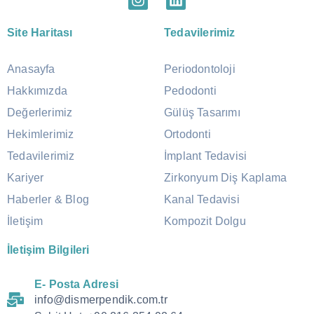
Site Haritası
Tedavilerimiz
Anasayfa
Periodontoloji
Hakkımızda
Pedodonti
Değerlerimiz
Gülüş Tasarımı
Hekimlerimiz
Ortodonti
Tedavilerimiz
İmplant Tedavisi
Kariyer
Zirkonyum Diş Kaplama
Haberler & Blog
Kanal Tedavisi
İletişim
Kompozit Dolgu
İletişim Bilgileri
E- Posta Adresi
info@dismerpendik.com.tr