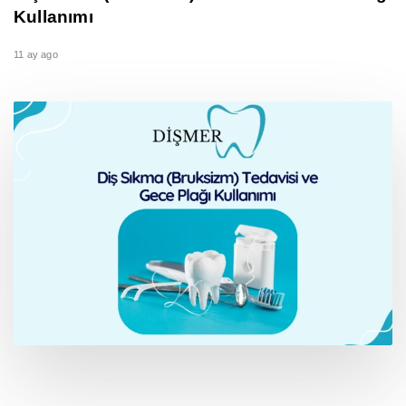
Kullanımı
11 ay ago