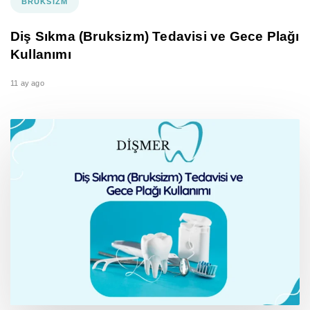
BRUKSIZM
Diş Sıkma (Bruksizm) Tedavisi ve Gece Plağı
Kullanımı
11 ay ago