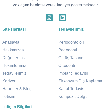
yaklaşım benimseyerek faaliyet göstermektedir.
Site Haritası
Tedavilerimiz
Anasayfa
Periodontoloji
Hakkımızda
Pedodonti
Değerlerimiz
Gülüş Tasarımı
Hekimlerimiz
Ortodonti
Tedavilerimiz
İmplant Tedavisi
Kariyer
Zirkonyum Diş Kaplama
Haberler & Blog
Kanal Tedavisi
İletişim
Kompozit Dolgu
İletişim Bilgileri