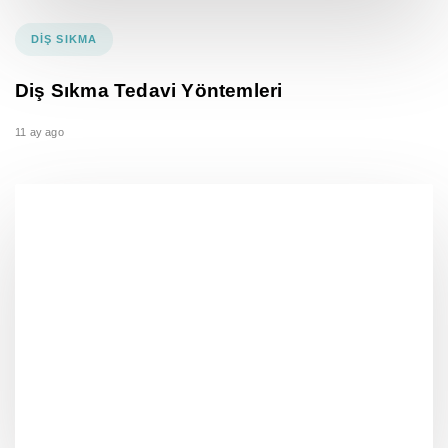
DIŞ SIKMA
Diş Sıkma Tedavi Yöntemleri
11 ay ago