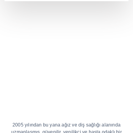
2005 yılından bu yana ağız ve diş sağlığı alanında
uzmanlaşmış, güvenilir, yenilikçi ve hasta odaklı bir